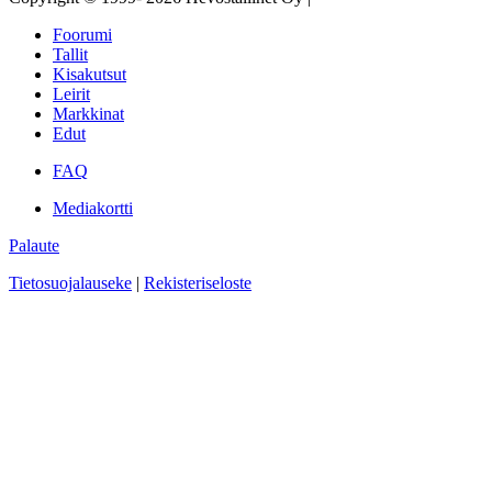
Foorumi
Tallit
Kisakutsut
Leirit
Markkinat
Edut
FAQ
Mediakortti
Palaute
Tietosuojalauseke
|
Rekisteriseloste