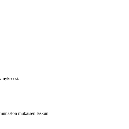
symykseesi.
a hinnaston mukaisen laskun.